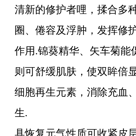
清新的修护者哩，揉合多
圈、倦容及浮肿，发挥修
作用.锦葵精华、矢车菊能
则可舒缓肌肤，使双眸倍显
细胞再生元素，消除充血
生.
具恢复元气性质可收紧皮