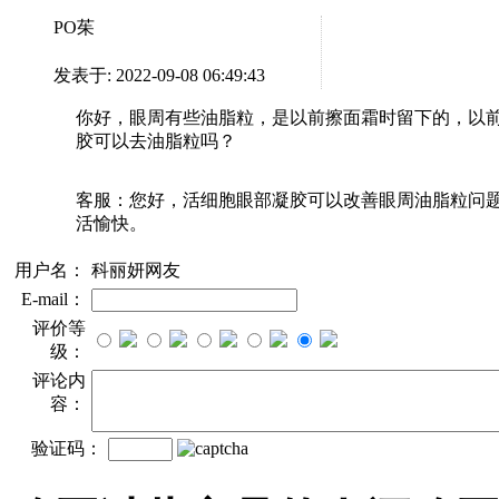
PO茱
发表于: 2022-09-08 06:49:43
你好，眼周有些油脂粒，是以前擦面霜时留下的，以
胶可以去油脂粒吗？
客服：
您好，活细胞眼部凝胶可以改善眼周油脂粒问题，感谢
活愉快。
用户名：
科丽妍网友
E-mail：
评价等
级：
评论内
容：
验证码：