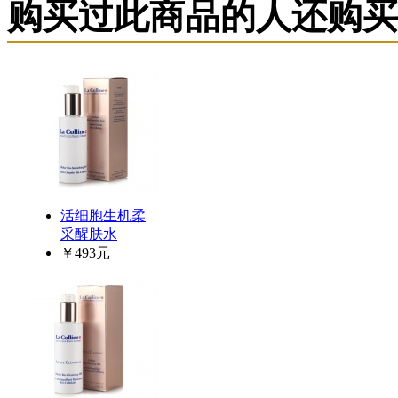
购买过此商品的人还购买
活细胞生机柔
采醒肤水
￥493元