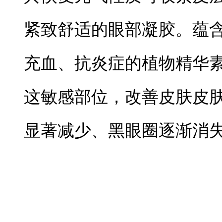
紧致舒适的眼部凝胶。蕴含
充血、抗炎症的植物精华
这敏感部位，改善皮肤皮肤
显著减少、黑眼圈逐渐消