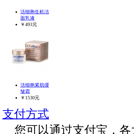
活细胞生机洁
面乳液
￥493元
活细胞紧肌缓
皱霜
￥1530元
支付方式
您可以通过支付宝，各