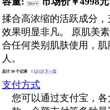
容量:
市场价
￥4998元
揉合高浓缩的活跃成分，
效果明显非凡。 原肌美
合任何类别肌肤使用，肌
人。
总计
30
个记录
1
[2]
[3]
下一页
支付方式
您可以通过支付宝，各