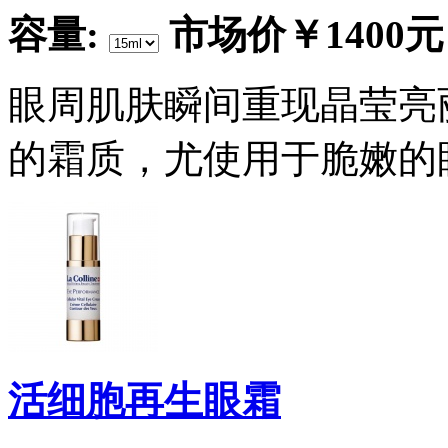
容量:
市场价
￥1400元
眼周肌肤瞬间重现晶莹亮
的霜质，尤使用于脆嫩的
活细胞再生眼霜