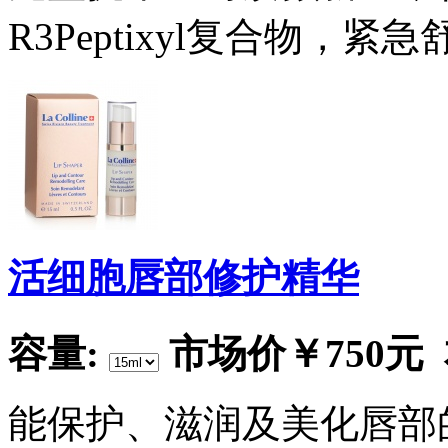
R3Peptixyl复合物，
活细胞唇部修护精华
容量:
市场价
￥750元
能保护、滋润及美化唇部