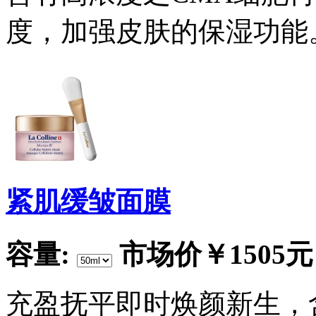
度，加强皮肤的保湿功能
紧肌缓皱面膜
容量:
市场价
￥1505元
充盈抚平即时焕颜新生，含M