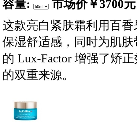
容量:
市场价
￥3700元
这款亮白紧肤霜利用百香
保湿舒适感，同时为肌肤
的 Lux-Factor 增
的双重来源。