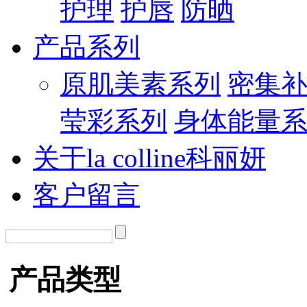
护理
护唇
防晒
产品系列
原肌美素系列
密集
莹彩系列
身体能量
关于la colline科丽妍
客户留言
产品类型