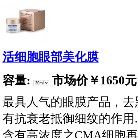
活细胞眼部美化膜
容量:
市场价
￥1650元
最具人气的眼膜产品，去
有抗衰老抵御细纹的作用
含有高浓度之CMA细胞