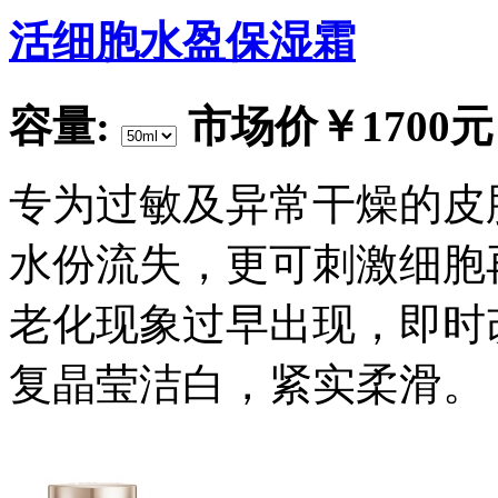
活细胞水盈保湿霜
容量:
市场价
￥1700元
专为过敏及异常干燥的皮肤
水份流失，更可刺激细胞
老化现象过早出现，即时
复晶莹洁白，紧实柔滑。