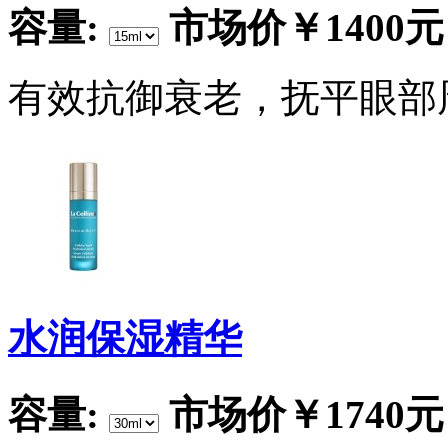
容量:
市场价
￥1400元
有效抗御衰老，抚平眼部
水润保湿精华
容量:
市场价
￥1740元