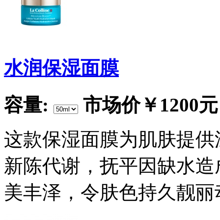
水润保湿面膜
容量:
市场价
￥1200元
这款保湿面膜为肌肤提供
新陈代谢，抚平因缺水造
美丰泽，令肤色持久靓丽