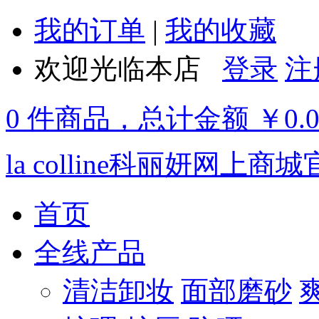
我的订单
|
我的收藏
欢迎光临本店
登录
注
0 件商品，总计金额 ￥0.
la colline科丽妍网上商
首页
全线产品
清洁卸妆
面部磨砂