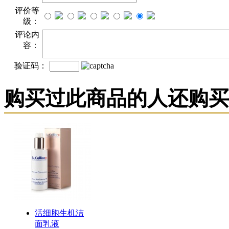
评价等
级：
评论内
容：
验证码：
购买过此商品的人还购买
活细胞生机洁
面乳液