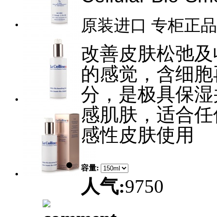
原装进口 专柜正品
改善皮肤松弛及
的感觉，含细胞
分，是极具保湿
感肌肤，适合任
感性皮肤使用
容量:
人气:
9750