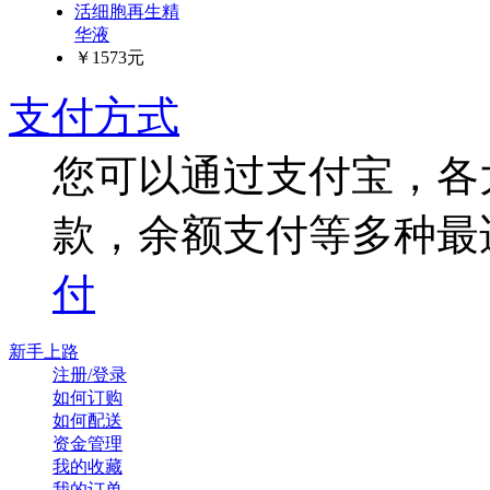
活细胞再生精
华液
￥1573元
支付方式
您可以通过支付宝，各
款，余额支付等多种最
付
新手上路
注册/登录
如何订购
如何配送
资金管理
我的收藏
我的订单