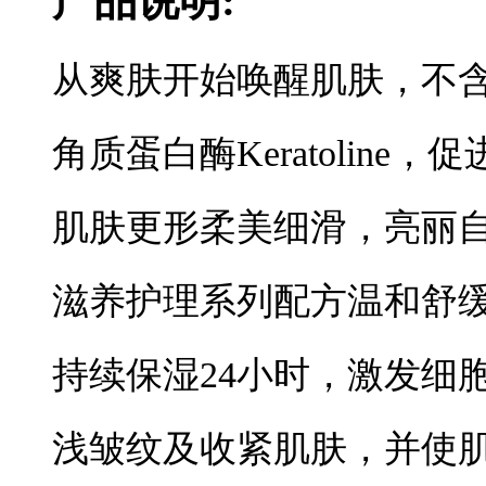
产品说明:
从爽肤开始唤醒肌肤，不含
角质蛋白酶Keratolin
肌肤更形柔美细滑，亮丽自
滋养护理系列配方温和舒
持续保湿24小时，激发细
浅皱纹及收紧肌肤，并使