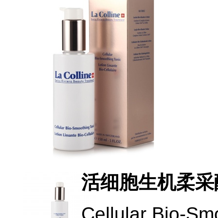
活细胞生机柔采
Cellular Bio-Sm