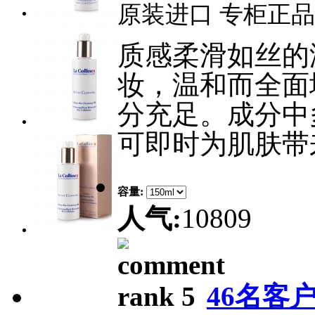
原装进口 专柜正品
质感柔滑如丝的
妆，温和而全面
分充足。成分中
可即时为肌肤带
容量:
人气:
10809
46名客