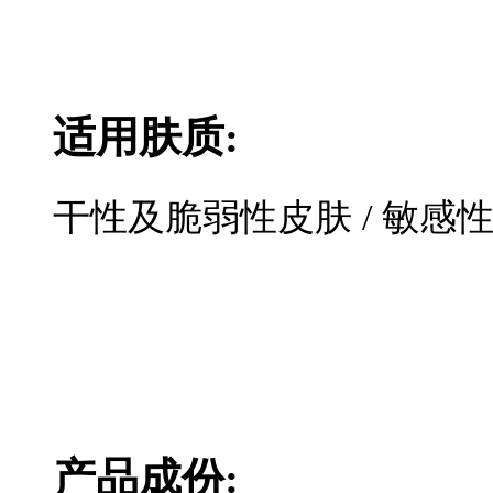
适用肤质:
干性及脆弱性皮肤 / 敏感性
产品成份: