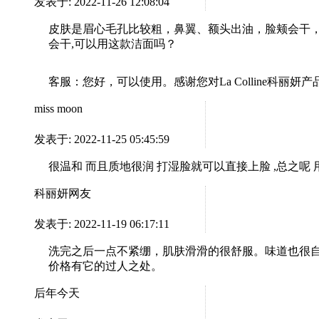
发表于: 2022-11-26 12:08:04
皮肤是眉心毛孔比较粗，鼻翼、额头出油，脸颊会干
会干,可以用这款洁面吗？
客服：
您好，可以使用。感谢您对La Colline科丽妍
miss moon
发表于: 2022-11-25 05:45:59
很温和 而且质地很润 打湿脸就可以直接上脸 ,总之呢
科丽妍网友
发表于: 2022-11-19 06:17:11
洗完之后一点不紧绷，肌肤滑滑的很舒服。味道也很
价格有它的过人之处。
后年今天