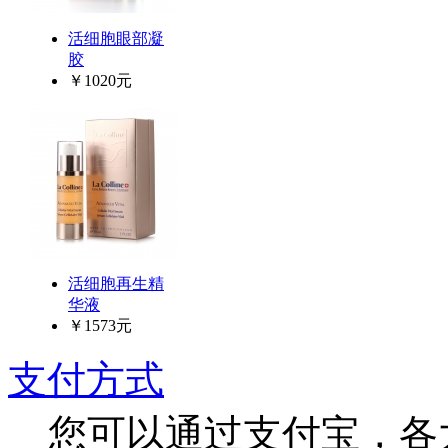
活细胞眼部凝
胶
￥1020元
活细胞再生精
华液
￥1573元
支付方式
您可以通过支付宝，各