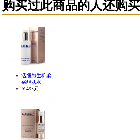
购买过此商品的人还购买
活细胞生机柔
采醒肤水
￥493元