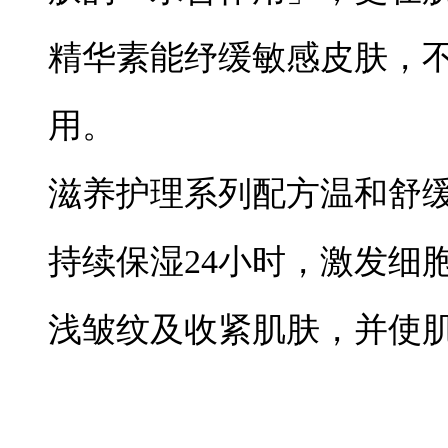
精华素能纾缓敏感皮肤，
用。
滋养护理系列配方温和舒
持续保湿24小时，激发细
浅皱纹及收紧肌肤，并使