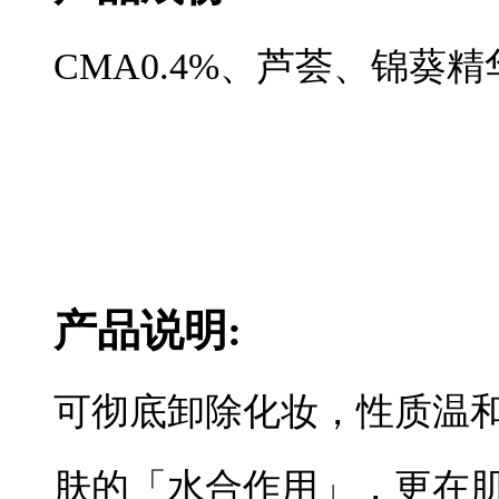
CMA0.4%、芦荟、锦葵精
产品说明:
可彻底卸除化妆，性质温
肤的「水合作用」，更在