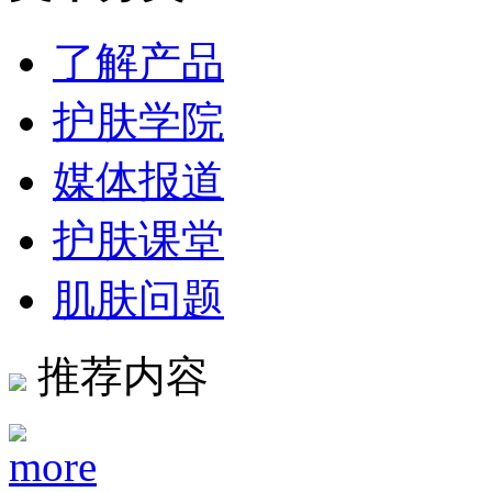
了解产品
护肤学院
媒体报道
护肤课堂
肌肤问题
推荐内容