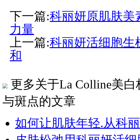
下一篇:
科丽妍原肌肤美
力量
上一篇:
科丽妍活细胞生
和
更多关于La Collin
与斑点的文章
如何让肌肤年轻.从科
皮肤松弛用科丽妍活细