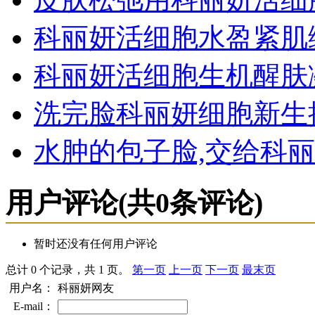
科丽妍活细胞水盈紧肌
科丽妍活细胞生机醒肤
洗完脸科丽妍细胞新生
水肿的包子脸,交给科
用户评论
(共
0
条评论)
暂时还没有任何用户评论
总计 0 个记录，共 1 页。
第一页
上一页
下一页
最末页
用户名：
科丽妍网友
E-mail：