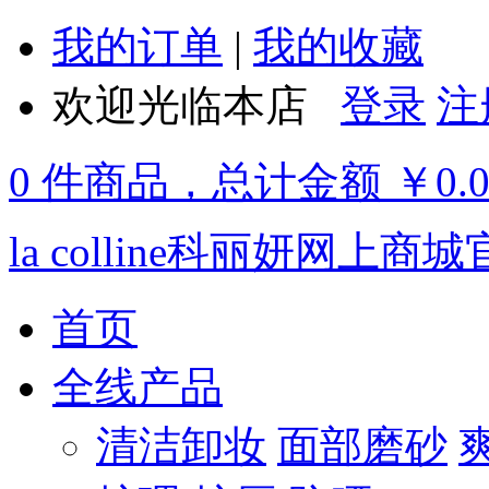
我的订单
|
我的收藏
欢迎光临本店
登录
注
0 件商品，总计金额 ￥0.
la colline科丽妍网上商
首页
全线产品
清洁卸妆
面部磨砂