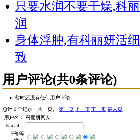
只要水润不要干燥,科
润
身体浮肿,有科丽妍活
致
用户评论
(共
0
条评论)
暂时还没有任何用户评论
总计 0 个记录，共 1 页。
第一页
上一页
下一页
最末页
用户名：
科丽妍网友
E-mail：
评价等