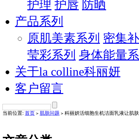
护理
护唇
防晒
产品系列
原肌美素系列
密集
莹彩系列
身体能量
关于la colline科丽妍
客户留言
当前位置:
首页
肌肤问题
科丽妍活细胞生机洁面乳液让肌肤
>
>