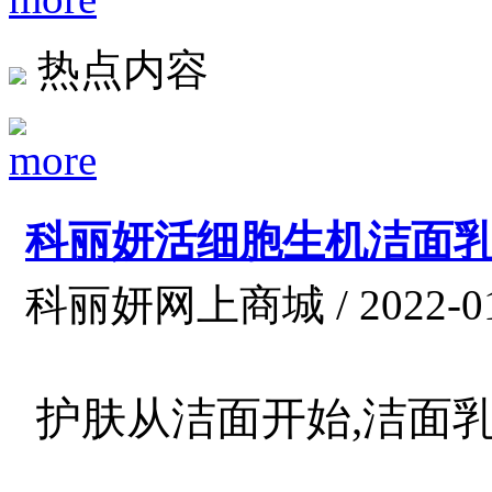
热点内容
科丽妍活细胞生机洁面
科丽妍网上商城 / 2022-01
护肤从洁面开始,洁面