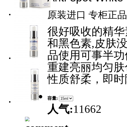
原装进口 专柜正品
很好吸收的精华
和黑色素,皮肤
品使用可事半功
重建亮丽均匀肤
性质舒柔，即时
容量:
人气:
11662