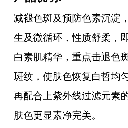
减褪色斑及预防色素沉淀
生及微循环，性质舒柔，
白素肌精华，重点击退色斑
斑纹，使肤色恢复白哲均匀
再配合上紫外线过滤元素
肤色更显素净完美。