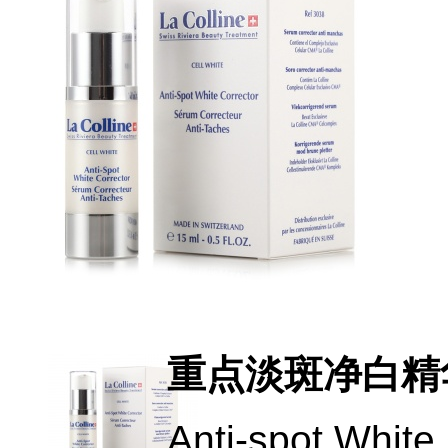
重点淡斑净白精
Anti-spot White