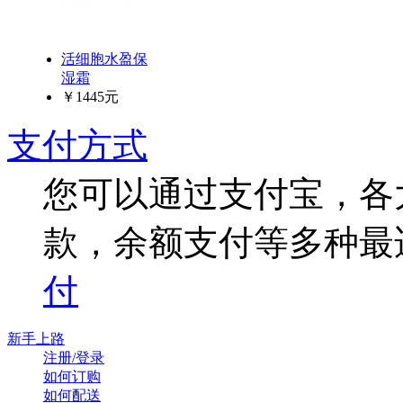
活细胞水盈保
湿霜
￥1445元
支付方式
您可以通过支付宝，各
款，余额支付等多种最
付
新手上路
注册/登录
如何订购
如何配送