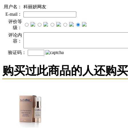
用户名：
科丽妍网友
E-mail：
评价等
级：
评论内
容：
验证码：
购买过此商品的人还购买