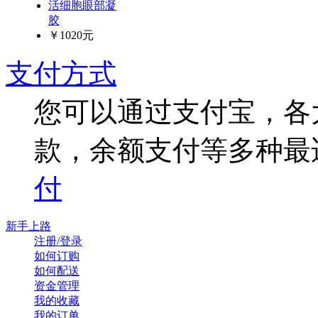
活细胞眼部凝
胶
￥1020元
支付方式
您可以通过支付宝，各
款，余额支付等多种最
付
新手上路
注册/登录
如何订购
如何配送
资金管理
我的收藏
我的订单