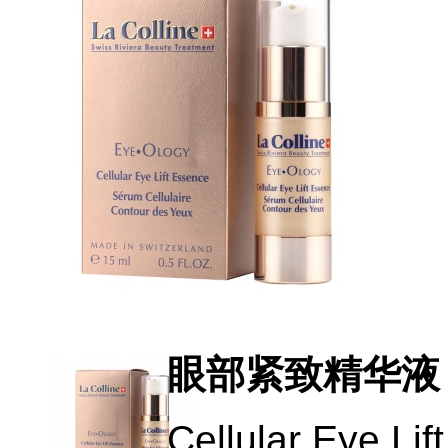
眼部紧致精华液
Cellular Eye Li