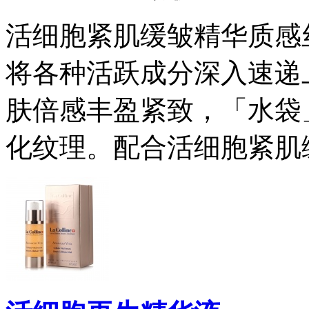
活细胞紧肌缓皱精华质感
将各种活跃成分深入速递
肤倍感丰盈紧致，「水袋
化纹理。配合活细胞紧肌