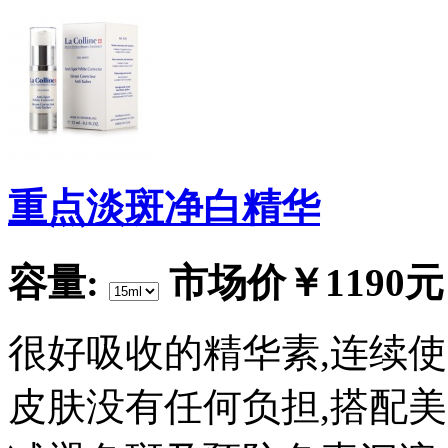
重点淡斑净白精华
容量:
市场价
￥1190元
很好吸收的精华素,连续
皮肤没有任何负担,搭配