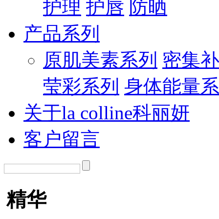
护理
护唇
防晒
产品系列
原肌美素系列
密集
莹彩系列
身体能量
关于la colline科丽妍
客户留言
精华