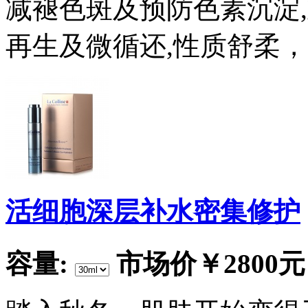
减褪色斑及预防色素沉淀
再生及微循还,性质舒柔，
活细胞深层补水密集修护
容量:
市场价
￥2800元