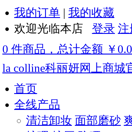
我的订单
|
我的收藏
欢迎光临本店
登录
注
0 件商品，总计金额 ￥0.
la colline科丽妍网上商
首页
全线产品
清洁卸妆
面部磨砂