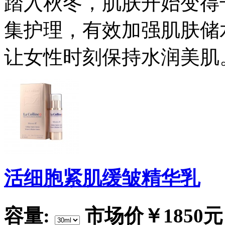
踏入秋冬，肌肤开始变得
集护理，有效加强肌肤储
让女性时刻保持水润美肌
活细胞紧肌缓皱精华乳
容量:
市场价
￥1850元