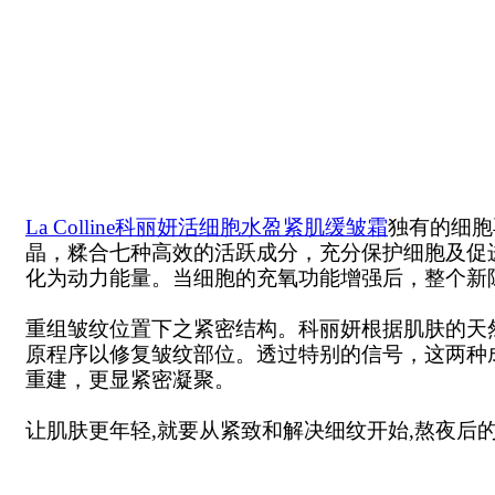
La Colline科丽妍活细胞水盈紧肌缓皱霜
独有的细胞再生
晶，糅合七种高效的活跃成分，充分保护细胞及促
化为动力能量。当细胞的充氧功能增强后，整个新
重组皱纹位置下之紧密结构。科丽妍根据肌肤的天然复
原程序以修复皱纹部位。透过特别的信号，这两种
重建，更显紧密凝聚。
让肌肤更年轻,就要从紧致和解决细纹开始,熬夜后的水肿