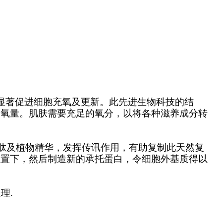
 Complex 显著促进细胞充氧及更新。此先进生物科技的结
耗氧量。肌肤需要充足的氧分，以将各种滋养成分转
蕴含肽及植物精华，发挥传讯作用，有助复制此天然复
位置下，然后制造新的承托蛋白，令细胞外基质得以
理.