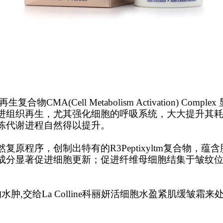
复合物CMA(Cell Metabolism Activation)
进组织再生，尤其强化细胞的呼吸系统，大大提升其
陈代谢进程自然得以提升。
原程序，创制出特有的R3Peptixyltm复合物，
成分显著促进细胞更新；促进纤维母细胞结集于皱纹
,交给La Colline科丽妍活细胞水盈紧肌缓皱霜来处