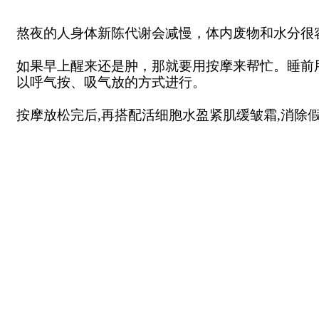
熬夜的人身体新陈代谢会减慢，体内废物和水分很
如果早上醒来还是肿，那就要用按摩来帮忙。睡前
以呼气按、吸气放的方式进行。
按摩放松完后,再搭配活细胞水盈紧肌缓皱霜,消除假