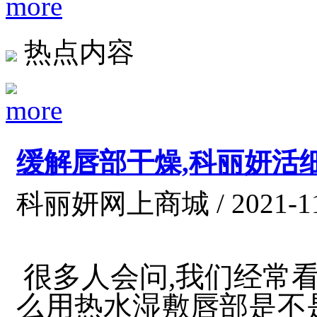
热点内容
缓解唇部干燥,科丽妍活
科丽妍网上商城 / 2021-11
很多人会问,我们经常
么用热水湿敷唇部是不