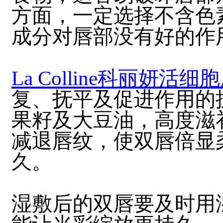
方面，一定选择不含色
成分对唇部没有好的作
La Colline科丽妍活
复、抚平及促进作用的
果籽及大豆油，高度滋
减退唇纹，使双唇倍显
久。
湿敷后的双唇要及时用