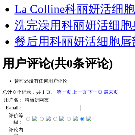
La Colline科丽
洗完澡用科丽妍活细胞
餐后用科丽妍活细胞唇
用户评论
(共
0
条评论)
暂时还没有任何用户评论
总计 0 个记录，共 1 页。
第一页
上一页
下一页
最末页
用户名：
科丽妍网友
E-mail：
评价等
级：
评论内