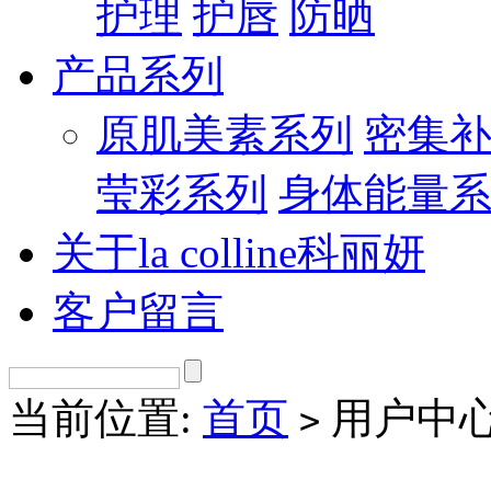
护理
护唇
防晒
产品系列
原肌美素系列
密集
莹彩系列
身体能量
关于la colline科丽妍
客户留言
当前位置:
首页
用户中
>