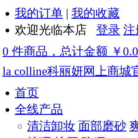
我的订单
|
我的收藏
欢迎光临本店
登录
注
0 件商品，总计金额 ￥0.
la colline科丽妍网上商
首页
全线产品
清洁卸妆
面部磨砂