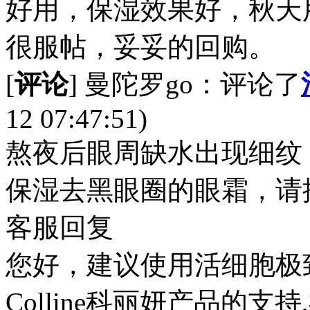
好用，保湿效果好，秋天
很服帖，妥妥的回购。
[
评论
] 曼陀罗go：评论了
12 07:47:51)
熬夜后眼周缺水出现细纹
保湿去黑眼圈的眼霜，请
客服回复
您好，建议使用活细胞极
Colline科丽妍产品的支