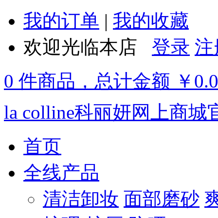
我的订单
|
我的收藏
欢迎光临本店
登录
注
0 件商品，总计金额 ￥0.
la colline科丽妍网上商
首页
全线产品
清洁卸妆
面部磨砂