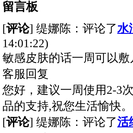
留言板
[
评论
] 缇娜陈：评论了
水
14:01:22)
敏感皮肤的话一周可以敷
客服回复
您好，建议一周使用2-3次。
品的支持,祝您生活愉快。
[
评论
] 缇娜陈：评论了
活