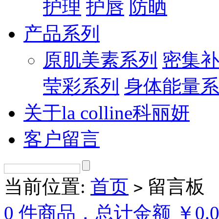
护理
护唇
防晒
产品系列
原肌美素系列
密集
莹彩系列
身体能量
关于la colline科丽妍
客户留言
当前位置:
首页
留言板
>
0 件商品，总计金额 ￥0.