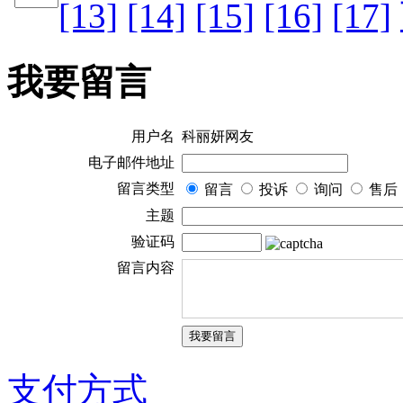
[13]
[14]
[15]
[16]
[17]
我要留言
用户名
科丽妍网友
电子邮件地址
留言类型
留言
投诉
询问
售后
主题
验证码
留言内容
支付方式