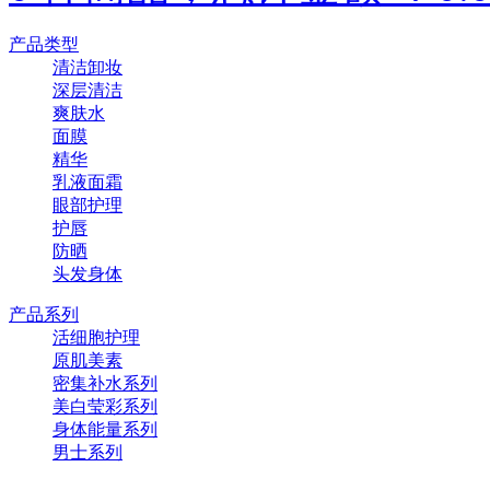
产品类型
清洁卸妆
深层清洁
爽肤水
面膜
精华
乳液面霜
眼部护理
护唇
防晒
头发身体
产品系列
活细胞护理
原肌美素
密集补水系列
美白莹彩系列
身体能量系列
男士系列