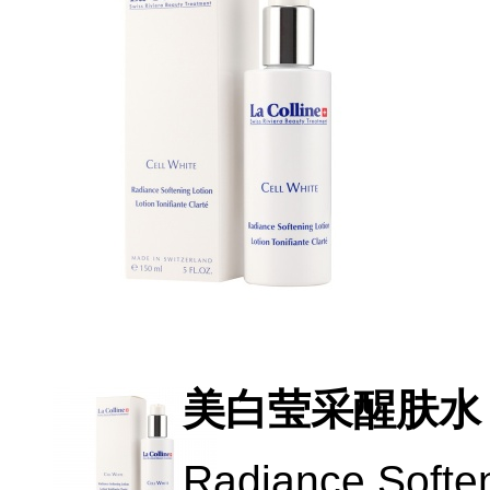
美白莹采醒肤水
Radiance Soften