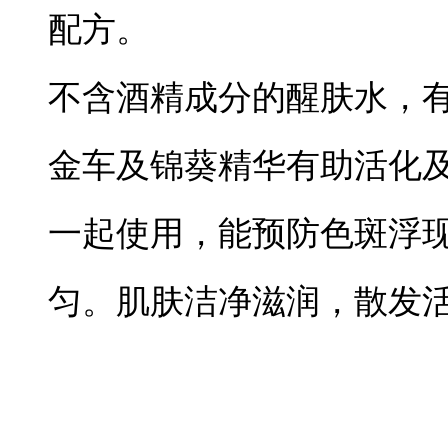
配方。
不含酒精成分的醒肤水，
金车及锦葵精华有助活化
一起使用，能预防色斑浮
匀。肌肤洁净滋润，散发