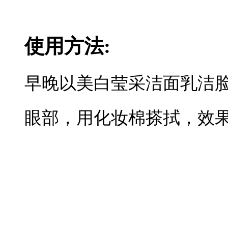
使用方法:
早晚以美白莹采洁面乳洁
眼部，用化妆棉搽拭，效