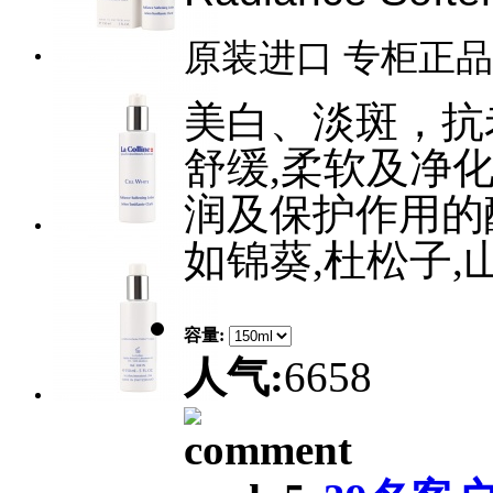
原装进口 专柜正品
美白、淡斑，抗
舒缓,柔软及净化
润及保护作用的
如锦葵,杜松子
容量:
人气:
6658