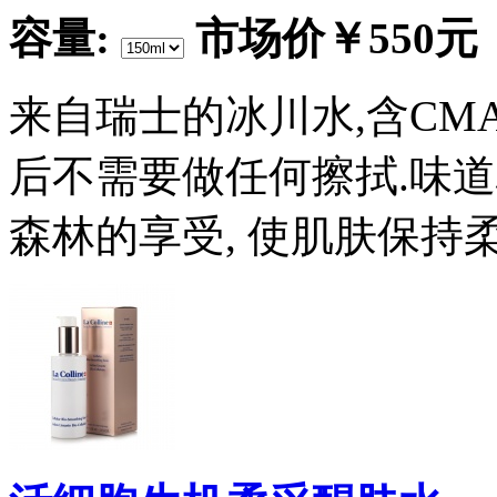
容量:
市场价
￥550元
来自瑞士的冰川水,含CM
后不需要做任何擦拭.味
森林的享受, 使肌肤保持