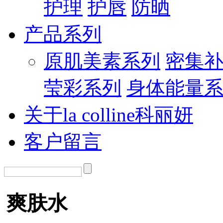
护理
护唇
防晒
产品系列
原肌美素系列
密集
莹彩系列
身体能量
关于la colline科丽妍
客户留言
爽肤水