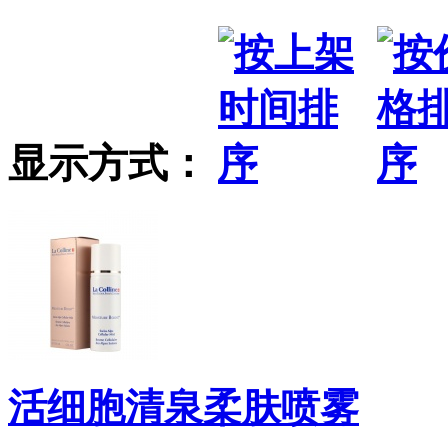
显示方式：
活细胞清泉柔肤喷雾