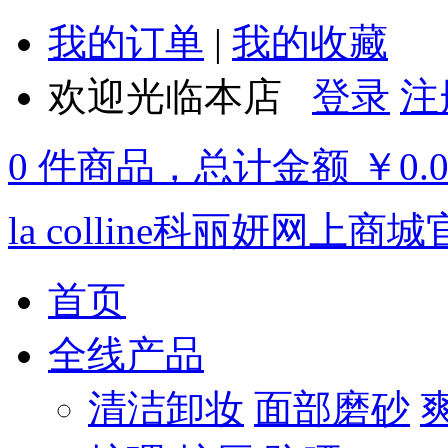
我的订单
|
我的收藏
欢迎光临本店
登录
注
0 件商品，总计金额 ￥0.
la colline科丽妍网上商
首页
全线产品
清洁卸妆
面部磨砂